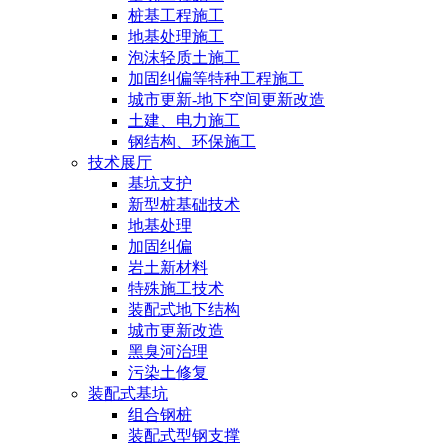
桩基工程施工
地基处理施工
泡沫轻质土施工
加固纠偏等特种工程施工
城市更新-地下空间更新改造
土建、电力施工
钢结构、环保施工
技术展厅
基坑支护
新型桩基础技术
地基处理
加固纠偏
岩土新材料
特殊施工技术
装配式地下结构
城市更新改造
黑臭河治理
污染土修复
装配式基坑
组合钢桩
装配式型钢支撑