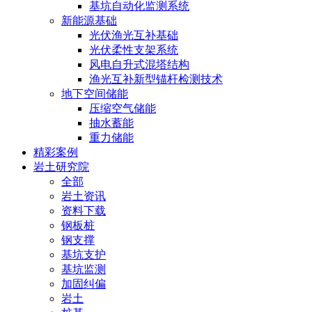
基坑自动化监测系统
新能源基础
光伏渔光互补基础
光伏柔性支架系统
风电自升式混塔结构
渔光互补新型锚杆检测技术
地下空间储能
压缩空气储能
抽水蓄能
重力储能
精彩案例
岩土研究院
全部
岩土资讯
资料下载
钢板桩
钢支撑
基坑支护
基坑监测
加固纠偏
岩土