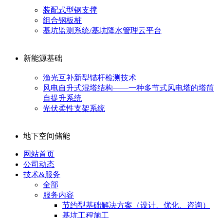
装配式型钢支撑
组合钢板桩
基坑监测系统/基坑降水管理云平台
新能源基础
渔光互补新型锚杆检测技术
风电自升式混塔结构——一种多节式风电塔的塔筒
自提升系统
光伏柔性支架系统
地下空间储能
网站首页
公司动态
技术&服务
全部
服务内容
节约型基础解决方案（设计、优化、咨询）
基坑工程施工