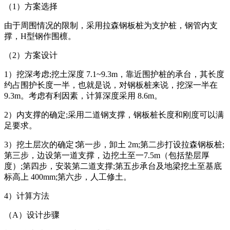
（1）方案选择
由于周围情况的限制，采用拉森钢板桩为支护桩，钢管内支
撑，H型钢作围檩。
（2）方案设计
1）挖深考虑;挖土深度 7.1~9.3m，靠近围护桩的承台，其长度
约占围护长度一半，也就是说，对钢板桩来说，挖深一半在
9.3m。考虑有利因素，计算深度采用 8.6m。
2）内支撑的确定;采用二道钢支撑，钢板桩长度和刚度可以满
足要求。
3）挖土层次的确定∶第一步，卸土 2m;第二步打设拉森钢板桩;
第三步，边设第一道支撑，边挖土至一7.5m（包括垫层厚
度）;第四步，安装第二道支撑;第五步承台及地梁挖土至基底
标高上 400mm;第六步，人工修土。
4）计算方法
（A）设计步骤