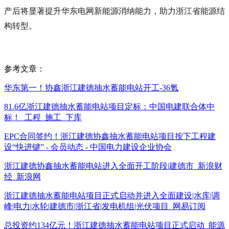
产后将显著提升华东电网新能源消纳能力，助力浙江省能源结
构转型。
参考文章：
华东第一！协鑫浙江建德抽水蓄能电站开工-36氪
81.6亿浙江建德抽水蓄能电站项目定标：中国电建联合体中
标！_工程_施工_下库
EPC合同签约！浙江建德协鑫抽水蓄能电站项目按下工程建
设“快进键” - 会员动态 - 中国电力建设企业协会
浙江建德协鑫抽水蓄能电站进入全面开工阶段|建德市_新浪财
经_新浪网
浙江建德抽水蓄能电站项目正式启动并进入全面建设|水库|调
峰|电力|水轮|建德市|浙江省|发电机组|光伏项目_网易订阅
总投资约134亿元！浙江建德抽水蓄能电站项目正式启动_能源