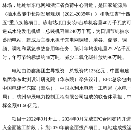
林场，地处华东电网和浙江省负荷中心附近，是国家能源局
《抽水蓄能中长期发展规划（2021-2035年）》和浙江省“十四
五”重点实施项目。该电站项目安装6台单机容量40万千瓦的可
逆式水轮发电机组，总装机容量240万千瓦，为日调节纯抽水
蓄能电站。建成后主要承担华东电网调峰、填谷、储能、调
频、调相和紧急事故备用等任务，预计年均发电量25.2亿千瓦
时，年可节约标煤约48万吨、减少二氧化碳排放约96万吨。
电站由协鑫集团主导投资，总投资约125亿元，中国电建
集团华东勘测设计研究院（华东院）牵头设计。EPC总承包由
中国电建华东院（牵头）、中国水利水电第一工程局（水电一
局）、杭州华辰电力控制工程有限公司组成的联合体承担，中
标金额81.66亿元。
项目于2022年9月开工，2024年9月完成EPC合同签约并进
入全面施工阶段，计划2030年前全面投产项目。电站建成投运