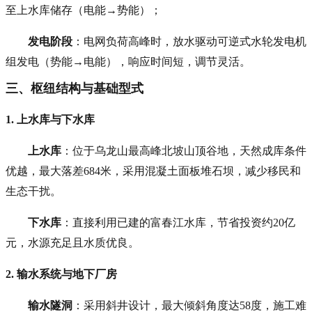
至上水库储存（电能→势能）；
发电阶段
：电网负荷高峰时，放水驱动可逆式水轮发电机
组发电（势能→电能），响应时间短，调节灵活。
三、枢纽结构与基础型式
1. 上水库与下水库
上水库
：位于乌龙山最高峰北坡山顶谷地，天然成库条件
优越，最大落差684米，采用混凝土面板堆石坝，减少移民和
生态干扰。
下水库
：直接利用已建的富春江水库，节省投资约20亿
元，水源充足且水质优良。
2. 输水系统与地下厂房
输水隧洞
：采用斜井设计，最大倾斜角度达58度，施工难