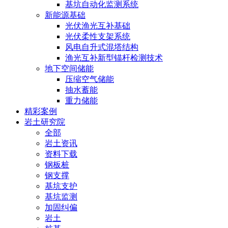
基坑自动化监测系统
新能源基础
光伏渔光互补基础
光伏柔性支架系统
风电自升式混塔结构
渔光互补新型锚杆检测技术
地下空间储能
压缩空气储能
抽水蓄能
重力储能
精彩案例
岩土研究院
全部
岩土资讯
资料下载
钢板桩
钢支撑
基坑支护
基坑监测
加固纠偏
岩土