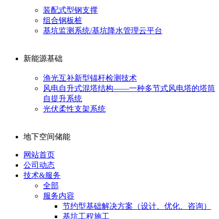
装配式型钢支撑
组合钢板桩
基坑监测系统/基坑降水管理云平台
新能源基础
渔光互补新型锚杆检测技术
风电自升式混塔结构——一种多节式风电塔的塔筒
自提升系统
光伏柔性支架系统
地下空间储能
网站首页
公司动态
技术&服务
全部
服务内容
节约型基础解决方案（设计、优化、咨询）
基坑工程施工