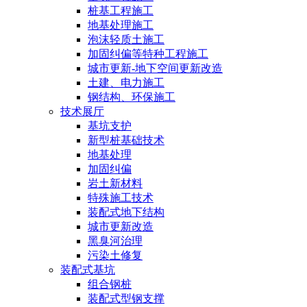
桩基工程施工
地基处理施工
泡沫轻质土施工
加固纠偏等特种工程施工
城市更新-地下空间更新改造
土建、电力施工
钢结构、环保施工
技术展厅
基坑支护
新型桩基础技术
地基处理
加固纠偏
岩土新材料
特殊施工技术
装配式地下结构
城市更新改造
黑臭河治理
污染土修复
装配式基坑
组合钢桩
装配式型钢支撑