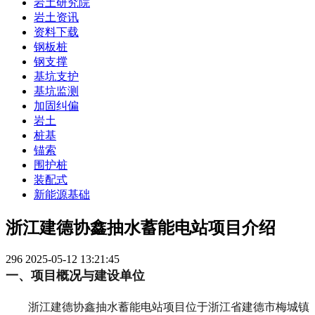
岩土研究院
岩土资讯
资料下载
钢板桩
钢支撑
基坑支护
基坑监测
加固纠偏
岩土
桩基
锚索
围护桩
装配式
新能源基础
浙江建德协鑫抽水蓄能电站项目介绍
296
2025-05-12 13:21:45
一、项目概况与建设单位
浙江建德协鑫抽水蓄能电站项目位于浙江省建德市梅城镇