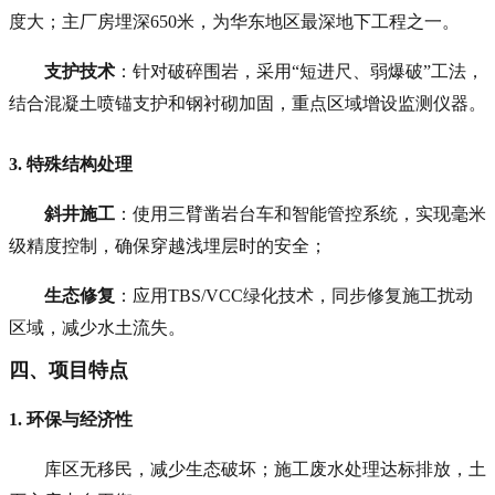
度大；主厂房埋深650米，为华东地区最深地下工程之一。
支护技术
：针对破碎围岩，采用“短进尺、弱爆破”工法，
结合混凝土喷锚支护和钢衬砌加固，重点区域增设监测仪器。
3. 特殊结构处理
斜井施工
：使用三臂凿岩台车和智能管控系统，实现毫米
级精度控制，确保穿越浅埋层时的安全；
生态修复
：应用TBS/VCC绿化技术，同步修复施工扰动
区域，减少水土流失。
四、项目特点
1. 环保与经济性
库区无移民，减少生态破坏；施工废水处理达标排放，土