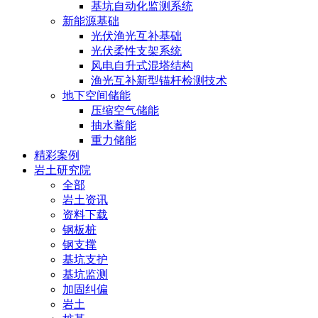
基坑自动化监测系统
新能源基础
光伏渔光互补基础
光伏柔性支架系统
风电自升式混塔结构
渔光互补新型锚杆检测技术
地下空间储能
压缩空气储能
抽水蓄能
重力储能
精彩案例
岩土研究院
全部
岩土资讯
资料下载
钢板桩
钢支撑
基坑支护
基坑监测
加固纠偏
岩土