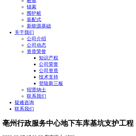
桩基
锚索
围护桩
装配式
新能源基础
关于我们
公司介绍
公司动态
资质荣誉
知识产权
公司荣誉
公司资质
技术支持
登陆新三板
招贤纳士
联系我们
疑难咨询
联系我们
亳州行政服务中心地下车库基坑支护工程