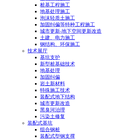
桩基工程施工
地基处理施工
泡沫轻质土施工
加固纠偏等特种工程施工
城市更新-地下空间更新改造
土建、电力施工
钢结构、环保施工
技术展厅
基坑支护
新型桩基础技术
地基处理
加固纠偏
岩土新材料
特殊施工技术
装配式地下结构
城市更新改造
黑臭河治理
污染土修复
装配式基坑
组合钢桩
装配式型钢支撑