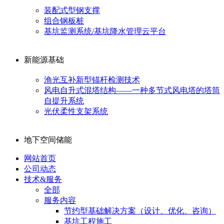
装配式型钢支撑
组合钢板桩
基坑监测系统/基坑降水管理云平台
新能源基础
渔光互补新型锚杆检测技术
风电自升式混塔结构——一种多节式风电塔的塔筒
自提升系统
光伏柔性支架系统
地下空间储能
网站首页
公司动态
技术&服务
全部
服务内容
节约型基础解决方案（设计、优化、咨询）
基坑工程施工