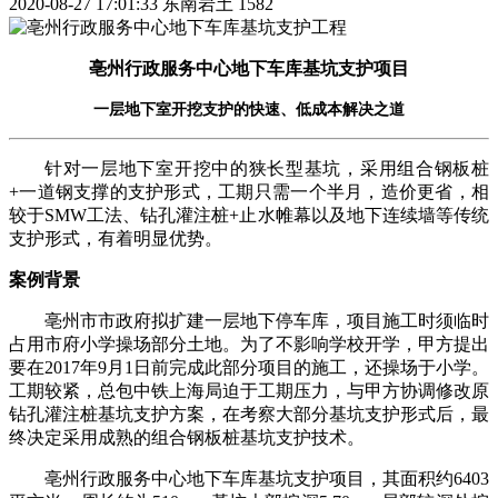
2020-08-27 17:01:33
东南岩土
1582
亳州行政服务中心地下车库基坑支护项目
一层地下室开挖支护的快速、低成本解决之道
针对一层地下室开挖中的狭长型基坑，采用组合钢板桩
+一道钢支撑的支护形式，工期只需一个半月，造价更省，相
较于SMW工法、钻孔灌注桩+止水帷幕以及地下连续墙等传统
支护形式，有着明显优势。
案例背景
亳州市市政府拟扩建一层地下停车库，项目施工时须临时
占用市府小学操场部分土地。为了不影响学校开学，甲方提出
要在2017年9月1日前完成此部分项目的施工，还操场于小学。
工期较紧，总包中铁上海局迫于工期压力，与甲方协调修改原
钻孔灌注桩基坑支护方案，在考察大部分基坑支护形式后，最
终决定采用成熟的组合钢板桩基坑支护技术。
亳州行政服务中心地下车库基坑支护项目，其面积约6403