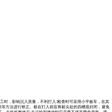
工时，影响沉入质量，不利打入∶检查时可采用小平板车，在其
或火烘等方法进行矫正。桩在打入前应将桩尖处的四槽底封闭，避免