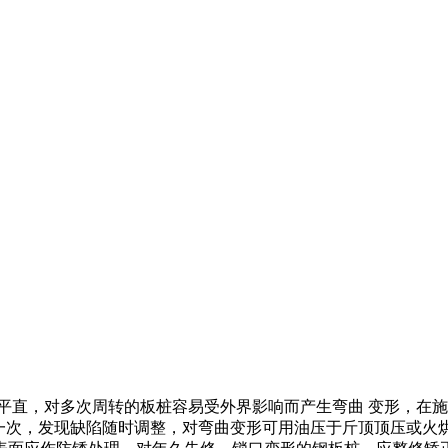
平直，对多次周转的板桩容易受外界影响而产生弯曲 变形，在施
板桩走一次，发现缺陷随时调整，对弯曲变形可用油压于斤顶顶压