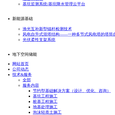
基坑监测系统/基坑降水管理云平台
新能源基础
渔光互补新型锚杆检测技术
风电自升式混塔结构——一种多节式风电塔的塔筒
光伏柔性支架系统
地下空间储能
网站首页
公司动态
技术&服务
全部
服务内容
节约型基础解决方案（设计、优化、咨询）
基坑工程施工
桩基工程施工
地基处理施工
泡沫轻质土施工