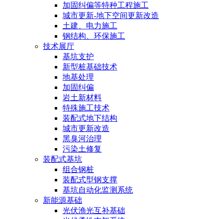
加固纠偏等特种工程施工
城市更新-地下空间更新改造
土建、电力施工
钢结构、环保施工
技术展厅
基坑支护
新型桩基础技术
地基处理
加固纠偏
岩土新材料
特殊施工技术
装配式地下结构
城市更新改造
黑臭河治理
污染土修复
装配式基坑
组合钢桩
装配式型钢支撑
基坑自动化监测系统
新能源基础
光伏渔光互补基础